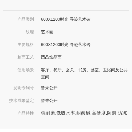
产品类别：
600X1200时光·寻迹艺术砖
纹理：
艺术画
主要规格：
600X1200时光·寻迹艺术砖
釉面工艺：
凹凸炫晶面
使用场景：
客厅、餐厅、玄关、书房、卧室、卫浴间及公共
空间
发明专利号：
暂未公开
技术成果鉴定：
暂未公开
强耐磨,低吸水率,耐酸碱,高硬度,防滑,防冻
产品特性：