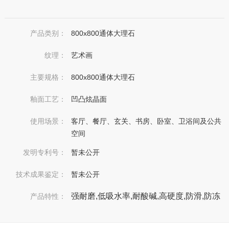
产品类别：
800x800通体大理石
纹理：
艺术画
主要规格：
800x800通体大理石
釉面工艺：
凹凸炫晶面
使用场景：
客厅、餐厅、玄关、书房、卧室、卫浴间及公共
空间
发明专利号：
暂未公开
技术成果鉴定：
暂未公开
强耐磨,低吸水率,耐酸碱,高硬度,防滑,防冻
产品特性：