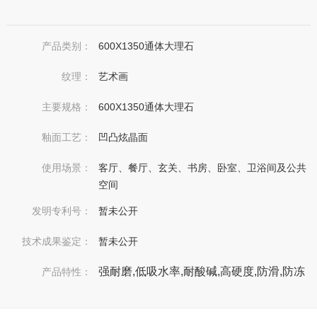
产品类别：
600X1350通体大理石
纹理：
艺术画
主要规格：
600X1350通体大理石
釉面工艺：
凹凸炫晶面
使用场景：
客厅、餐厅、玄关、书房、卧室、卫浴间及公共
空间
发明专利号：
暂未公开
技术成果鉴定：
暂未公开
强耐磨,低吸水率,耐酸碱,高硬度,防滑,防冻
产品特性：